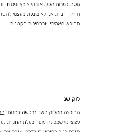
מטר. למרות הכל, אזרתי אומץ וניסיתי. 
חוויה חיובית, אני לא מונעת מעצמי להסת
החופש האמיתי שבבחירות הקטנות.
לוק שני
החולצה מהלוק השני נרכשה בחנות “
הח
עציצי נוי שמכינה עופר בעלת החנות, 
חזרה לגור בקיבוץ בו גדלה ועזבה את ע