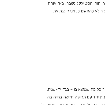
וחוקי הסטיילינג נשברו. מאז אותה
מור לא להתאים לי.
אני חוגגת את
ר כל מה שנמצא בו – בגדי יד-שניה,
נות יחד עם תקופה חדשה בחייה בה
ן, בכל גיל. וכמו שהתאהבתי בחנות של