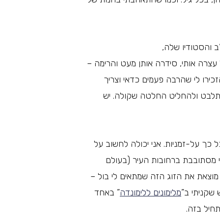
 עצרה אותי, סידרה אותן מעט והרימה –
כירו לי שהרבה פעמים כדאי וצריך
להתלבט ולהחליט החלטה שקולה. יש
 כך על-זמניות. אני יכולה לחשוב על
י מסתובבת ברחובות העיר (בעולם
י מוצאת את הזוג הזה שמתאים לי בול –
שקניתי ב”
מלימונים ללימונדה
” באחד
חיל בזה.