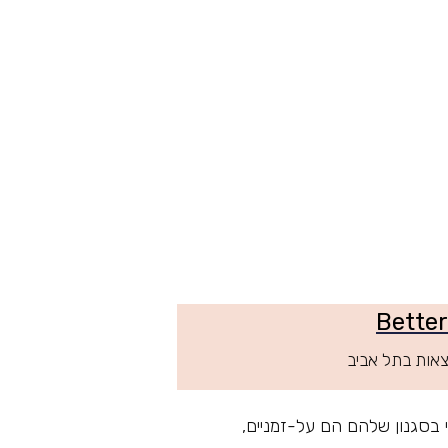
רצאות בתל אביב
יד-שניה ולמצוא אוצרות. יש לי פריטים שנמצאים בארון שלי מעל ל-10 שנים כי בסגנון שלהם הם על-זמניים,