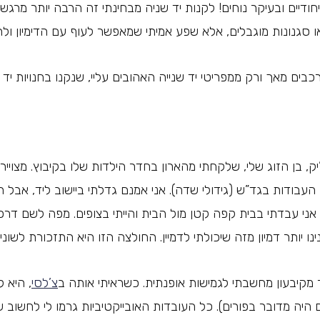
יחודיים ובעיקר נוחים! לקנות יד שניה מבחינתי זה הרבה יותר מרג
או סגנונות מוגבלים, אלא שפע אמיתי שמאפשר לעוף עם הדימיון ולה
ים מאך ורק ממפריטי יד שנייה האהובים עליי, שנקנו בחנויות יד 
 בן הזוג שלי, שלקחתי מהארון בחדר הילדות שלו בקיבוץ. מצוייר
 העבודות בגד”ש (גידולי שדה). אני אמנם גדלתי ביישוב ליד, אבל 
ני עבדתי בבית קפה קטן מול הבית והייתי בצופים. מפה לשם דרכי
נו יותר דמיון מזה שיכולתי לדמיין. החולצה הזו היא התזכורת לשוני ב
 מקיבעון מחשבתי לגמישות אופנתית. כשראיתי אותה ב
צ’לסי
, היא 