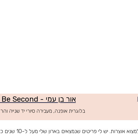
אור בן עמי - Better Be Second
בלוגרית אופנה, מעבירה סיורי יד שנייה וה
תמיד אהבתי לפשפש בחנויות 