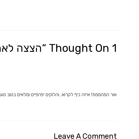
1 Thought On “הצצה לארון של: אור בן-עמי”
אור המהממת! איזה כיף לקרוא, והלוקים יפהפיים ומלאים בטוב טעם
Leave A Comment