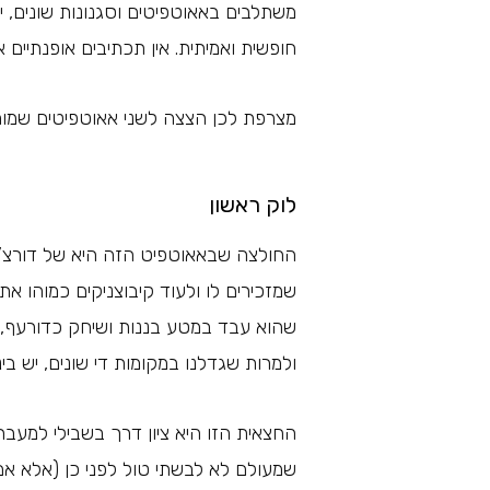
משתלבים באאוטפיטים וסגנונות שונים, י
חופשית ואמיתית. אין תכתיבים אופנתיים 
מצרפת לכן הצצה לשני אאוטפיטים שמורכב
לוק ראשון
החולצה שבאאוטפיט הזה היא של דורצ’יק,
שמזכירים לו ולעוד קיבוצניקים כמוהו את
שהוא עבד במטע בננות ושיחק כדורעף, א
ולמרות שגדלנו במקומות די שונים, יש ביני
החצאית הזו היא ציון דרך בשבילי למעבר