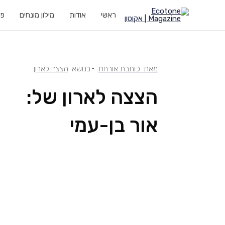
ראשי
אודות
מילון מונחים
פר
מאת:
כותבת אורחת
בנושא:
הצצה לארון
הצצה לארון של:
אור בן-עמי