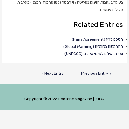
בעיקר בעקבות הזינוק בפליטת גזי חממה (כמו פחמן דו חמצני) בעקבות
פעילות אנושית.
Related Entries
הסכם פריז (Paris Agreement)
התחממות גלובלית (Global Warming)
ועידת האו”ם לשינוי אקלים (UNFCCC)
Post
→
Next Entry
Previous Entry
←
Navigation
Ecotone Magazine | אקוטון
Copyright © 2026