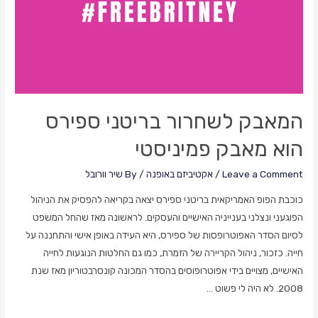
למידות
ודימוי
גוף
בעייתי
המאבק לשחרור בריטני ספירס
הוא מאבק פמיניסטי
Leave a Comment
/
אקטיביזם באופנה
/ By
שיר וורובל
כוכבת הפופ האמריקאית בריטני ספירס יצאה בקריאה להפסיק את הניהול
הפוגעני ונצלני בענייניה האישיים והעסקים. לראשונה מאז שהחל המשפט
לסיום הסדר האפוטרופסות של ספירס, היא העידה באופן אישי והתחננה על
חייה. כזכור, ניהול הקריירה של הזמרת, כמו גם החלטות הנוגעות לחייה
האישיים, מצויים בידי אפוטרופוסים בהסדר המכונה קונסרבטוריון מאז שנת
2008. לא היה לי פשוט …