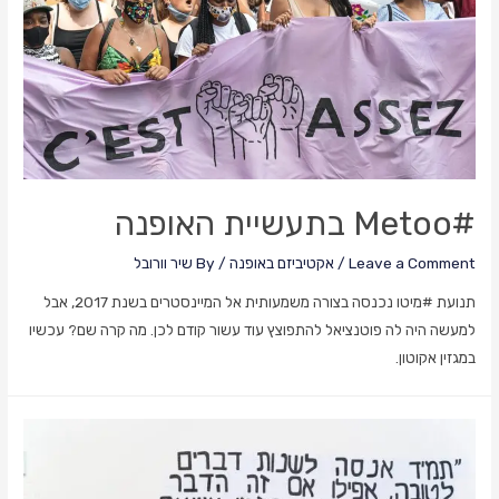
זה
עדיין
קורה?
#metoo בתעשיית האופנה
Leave a Comment
/
אקטיביזם באופנה
/ By
שיר וורובל
תנועת #מיטו נכנסה בצורה משמעותית אל המיינסטרים בשנת 2017, אבל
למעשה היה לה פוטנציאל להתפוצץ עוד עשור קודם לכן. מה קרה שם? עכשיו
במגזין אקוטון.