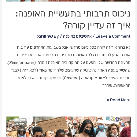
ניכוס תרבותי בתעשיית האופנה:
איך זה עדיין קורה?
Leave a Comment
/
אקטיביזם באופנה
/ By
שיר וורובל
לא ברור איך זה קורה בכל פעם מחדש, אבל בשבועות האחרונים עוד בית
אופנה הגיע לכותרות בגלל האשמות של ניכוס תרבותי באחד מהפריטים
מהעונה החדשה שלו. הפעם על המוקד: בית האופנה זימרמן (Zimmermann),
שהשיק בעונה האחרונה טוניקה שהעיצוב שלה דומה מאוד (לכאורה?) לבגד
מסורתי השייך לאזור אוקסאקה (Oaxaca) שבמקסיקו. זמן לא רב לאחר
ההאשמות, שחרר …
ניכוס
Read More »
תרבותי
בתעשיית
האופנה:
איך