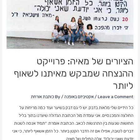
הציורים של מאיה: פרוייקט
ההנצחה שמבקש מאיתנו לשאוף
ליותר
Leave a Comment
/
אקטיביזם באופנה
/ By
כותבת אורחת
כל הידיים שלי מלאות בדבק. יש לי גם דבק בשיער ועוד כמה מריחות על
החולצה והמכנסיים. אני עומדת מול הכתובת הגדולה שיצרנו בתוך בליל
תחושות שנעות בין התרגשות לכאב. הכתובת אומרת: “תמיד אנסה לשנות
דברים לטובה, אפילו אם זה הדבר הקטן ביותר. כל הזמן אשאף ליותר, כי אני
יודעת שאני יכולה“. אלה המילים של מאיה …