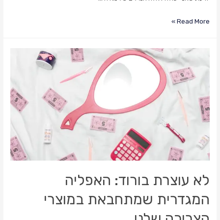
הציורים
Read More »
של
מאיה:
פרוייקט
ההנצחה
שמבקש
מאיתנו
לשאוף
ליותר
לא עוצרת בורוד: האפליה
המגדרית שמתחבאת במוצרי
הצריכה שלנו