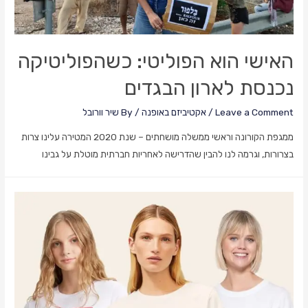
האישי הוא הפוליטי: כשהפוליטיקה
נכנסת לארון הבגדים
Leave a Comment
/
אקטיביזם באופנה
/ By
שיר וורובל
ממגפת הקורונה וראשי ממשלה מושחתים – שנת 2020 המטירה עלינו צרות
בצרורות, וגרמה לנו להבין שהדרישה לאחריות חברתית מוטלת על גבינו