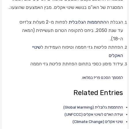
המסגרת של האו”ם בנושא שינוי אקלים. מבין האמצעים שהוצעו:.
הגבלת ה
התחממות הגלובלית
לפחות מ-2 מעלות צלזיוס
עד שנת 2050, ביחס לתקופה הטרום תעשייתית (המאה
ה-18).
הפחתת פליטות גזי חממה וטיפוח העמידות ל
שינויי
האקלים
עידוד מימון כספי בתחום הפחתת פליטת גזי חממה
למסמך הסכם פריז במלואו
.
Related Entries
התחממות גלובלית (Global Warming)
ועידת האו”ם לשינוי אקלים (UNFCCC)
שינוי אקלים (Climate Change)