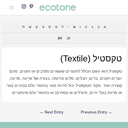
Main
Menu
א
ב
ג
ה
ו
ט
י
ל
מ
ס
ע
ק
ש
ת
טב
טק
טקסטיל (textile)
טקסטיל הוא השם הכולל לתוצרים שעשויים מסיבים או חוטים, מהם
יוצרים חוטים, בדים, חבלים, סלים וכדומה, בצורה של אריגה, סריגה,
קשירה ועוד. מקור הטקסטיל יכול להיות מצוי בחומרי גלם טבעיים (עור
או פרוות בעלי חיים, מינרלים או צמחים) או בחומרי גלם סינתטיים.
Post
→
Next Entry
Previous Entry
←
Navigation