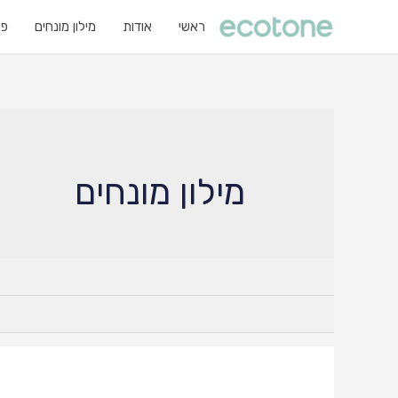
ראשי
אודות
מילון מונחים
פר
מילון מונחים