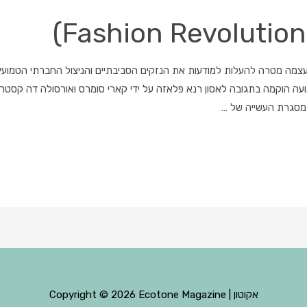
ה מטרה להעלות למודעות את הנזקים הסביבתיים והניצול החברתי הטמועים ב
הוקמה בתגובה לאסון רנא פלאזה על ידי קארי סומרס ואורסולה דה קסטרו,
במסגרת העשייה של …
Ecotone Magazine | אקוטון
Copyright © 2026