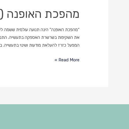
מהפכת האופנה (Fashion Revolution)
“מהפכת האופנה” הינה תנועה עולמית ששמה לעצמ
את השקיפות בשרשרת האספקה בתעשייה. התנועה 
המפעל כזרז להעלאת מודעות ושינוי בתעשייה. 
מהפכת
Read More »
האופנה
(Fashion
Revolution)